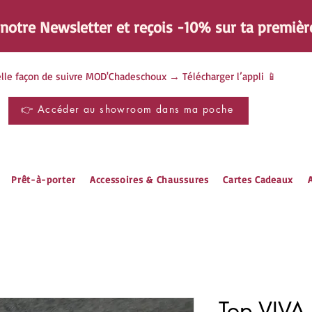
à notre Newsletter et reçois -10% sur ta
premièr
lle façon de suivre MOD'Chadeschoux → Télécharger l’appli 📱
👉 Accéder au showroom dans ma poche
Prêt-à-porter
Accessoires & Chaussures
Cartes Cadeaux
A
Top VIVA 