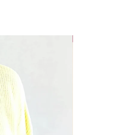
Collection "Sunset Glow"