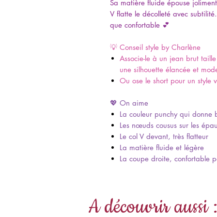
Sa matière fluide épouse joliment
V flatte le décolleté avec subtili
que confortable 💕
💡 Conseil style by Charlène
Associe-le à un jean brut tail
une silhouette élancée et mod
Ou ose le short pour un style 
💖 On aime
La couleur punchy qui donne
Les nœuds cousus sur les épau
Le col V devant, très flatteur
La matière fluide et légère
La coupe droite, confortable p
A découvrir aussi 