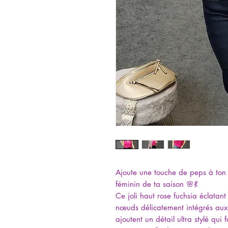
Ajoute une touche de peps à ton lo
féminin de ta saison 🌸💃
Ce joli haut rose fuchsia éclatan
nœuds délicatement intégrés aux b
ajoutent un détail ultra stylé qui 