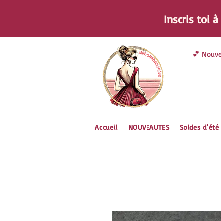
Inscris toi 
💕 Nouve
Accueil
NOUVEAUTES
Soldes d'été