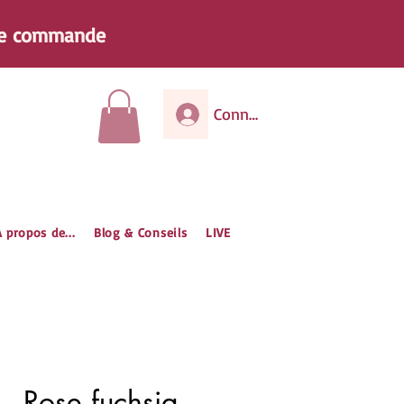
e
commande
Connexion
 propos de...
Blog & Conseils
LIVE
– Rose fuchsia