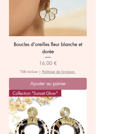
Boucles d'oreilles fleur blanche et
dorée
Prix
16,00 €
TVA Incluse
|
Politique de livraison.
Ajouter au panier
Collection "Sunset Glow"