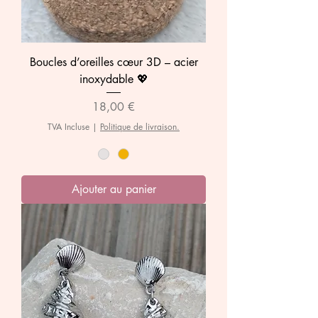
Boucles d’oreilles cœur 3D – acier
inoxydable 💖
Prix
18,00 €
TVA Incluse
|
Politique de livraison.
Ajouter au panier