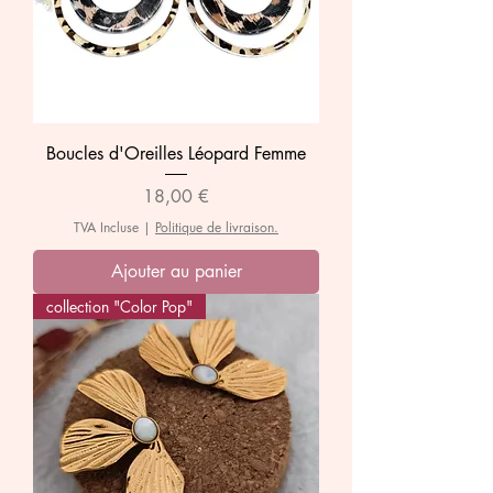
Boucles d'Oreilles Léopard Femme
Prix
18,00 €
TVA Incluse
|
Politique de livraison.
Ajouter au panier
collection "Color Pop"