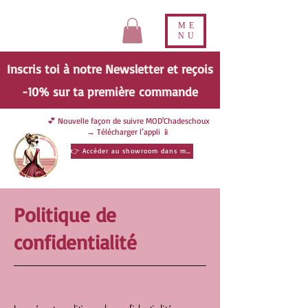
ME
NU
Inscris toi à notre Newsletter et reçois
-10% sur ta
première
commande
💕 Nouvelle façon de suivre MOD'Chadeschoux
→ Télécharger l’appli 📱
👉 Accéder au showroom dans ma poche
Politique de
confidentialité