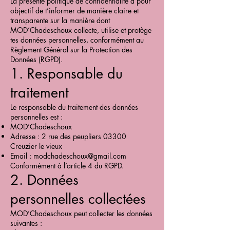
La présente politique de confidentialité a pour
objectif de t’informer de manière claire et
transparente sur la manière dont
MOD’Chadeschoux collecte, utilise et protège
tes données personnelles, conformément au
Règlement Général sur la Protection des
Données (RGPD).
1. Responsable du
traitement
Le responsable du traitement des données
personnelles est :
MOD’Chadeschoux
Adresse : 2 rue des peupliers 03300
Creuzier le vieux
Email :
modchadeschoux@gmail.com
Conformément à l’article 4 du RGPD.
2. Données
personnelles collectées
MOD’Chadeschoux peut collecter les données
suivantes :