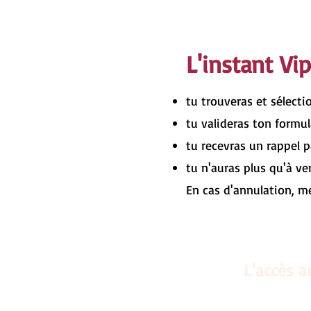
L'instant Vi
tu trouveras et sélect
tu valideras ton formu
tu recevras un rappel 
tu n'auras plus qu'à ve
En cas d'annulation, mer
L'accès a