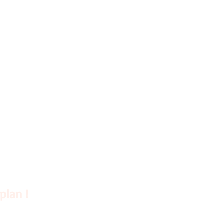
plan !