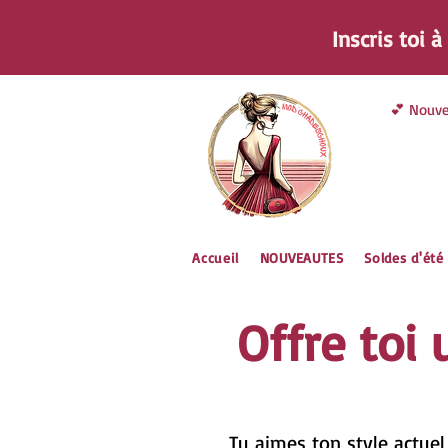
Inscris toi 
💕 Nouve
Accueil
NOUVEAUTES
Soldes d'été
Offre toi 
Tu aimes ton style actuel