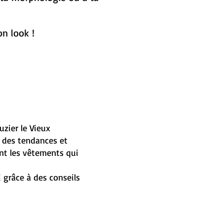
n look !
uzier le Vieux
 des tendances et
nt les vêtements qui
 grâce à des conseils