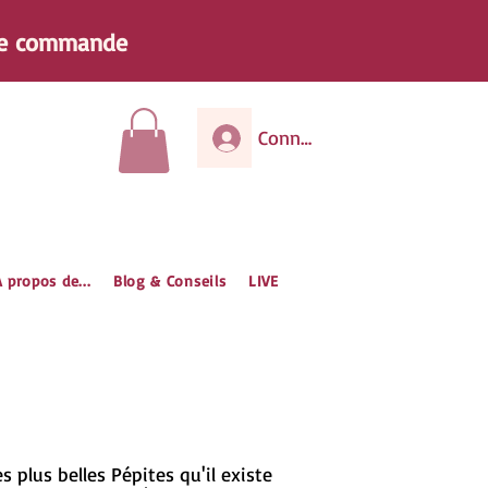
e
commande
Connexion
 propos de...
Blog & Conseils
LIVE
 plus belles Pépites qu'il existe