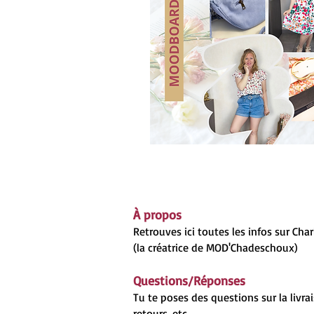
À propos
Retrouves ici toutes les infos sur Cha
(la créatrice de MOD'Chadeschoux)
Questions/Réponses
Tu te poses des questions sur la livrai
retours, etc...