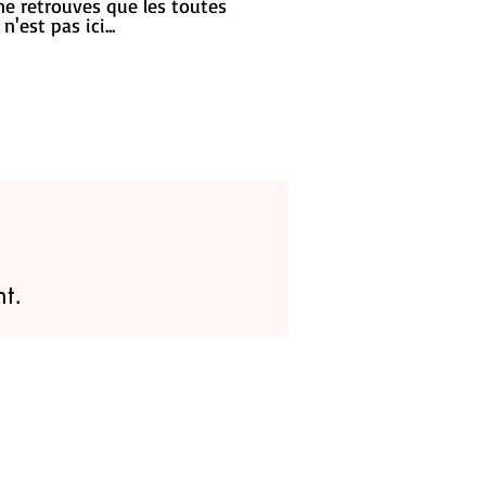
ne retrouves que les toutes
'est pas ici...
t.