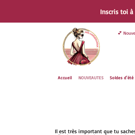
Inscris toi 
💕 Nouve
Accueil
NOUVEAUTES
Soldes d'été
Il est très important que tu sache