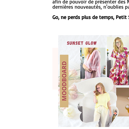
afin de pouvoir de présenter des N
dernières nouveautés, n'oublies pas
Go, ne perds plus de temps, Petit 
I