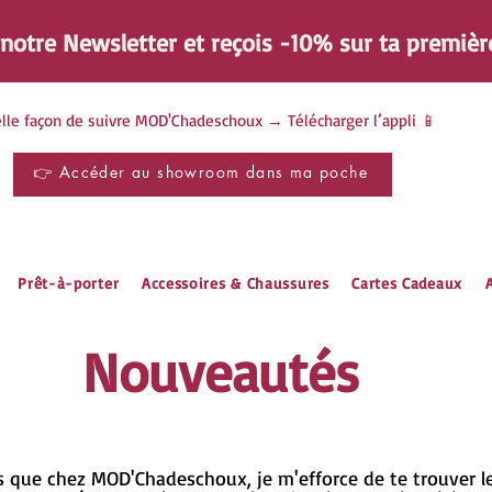
à notre Newsletter et reçois -10% sur ta
premièr
lle façon de suivre MOD'Chadeschoux → Télécharger l’appli 📱
👉 Accéder au showroom dans ma poche
Prêt-à-porter
Accessoires & Chaussures
Cartes Cadeaux
A
Nouveautés
s que chez MOD'Chadeschoux, je m'efforce de te trouver les