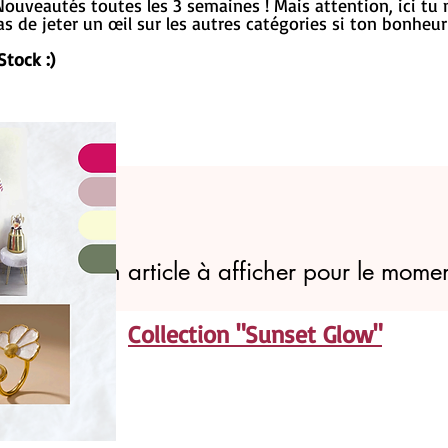
ouveautés toutes les 3 semaines ! Mais attention, ici tu 
 de jeter un œil sur les autres catégories si ton bonheur n
Stock :)
l n'y a aucun article à afficher pour le momen
Collection "Sunset Glow"