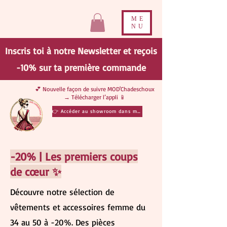
ME
NU
Inscris toi à notre Newsletter et reçois
-10% sur ta
première
commande
💕 Nouvelle façon de suivre MOD'Chadeschoux
→ Télécharger l’appli 📱
👉 Accéder au showroom dans ma poche
-20% | Les premiers coups
de cœur ✨
Découvre notre sélection de
vêtements et accessoires femme du
34 au 50 à -20%. Des pièces