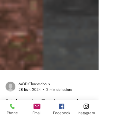
Phone
Email
Facebook
Instagram
MOD'Chadeschoux
28 févr. 2024
2 min de lecture
"Adopte les Tendances des