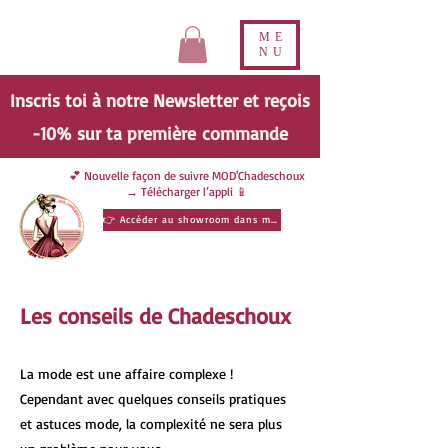
ME
NU
Inscris toi à notre Newsletter et reçois
-10% sur ta
première
commande
💕 Nouvelle façon de suivre MOD'Chadeschoux
→ Télécharger l’appli 📱
👉 Accéder au showroom dans ma poche
Les conseils de Chadeschoux
La mode est une affaire complexe !
Cependant avec quelques conseils pratiques
et astuces mode, la complexité ne sera plus