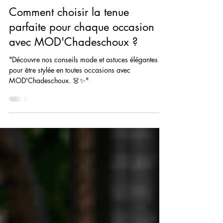
MOD'Chadeschoux
24 mars 2025
4 min de lecture
Comment choisir la tenue
parfaite pour chaque occasion
avec MOD'Chadeschoux ?
"Découvre nos conseils mode et astuces élégantes
pour être stylée en toutes occasions avec
MOD'Chadeschoux. 👗✨"