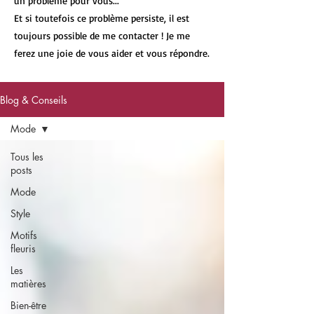
un problème pour vous...
Et si toutefois ce problème persiste, il est
toujours possible de me contacter ! Je me
ferez une joie de vous aider et vous répondre.
Blog & Conseils
Mode
Tous les
posts
Mode
Style
Motifs
fleuris
Les
matières
Bien-être