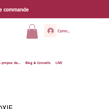
e
commande
Connexion
 propos de...
Blog & Conseils
LIVE
OXIE –