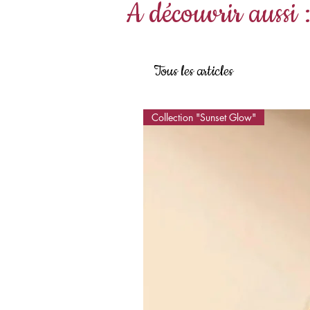
A découvrir aussi 
Tous les articles
Collection "Sunset Glow"