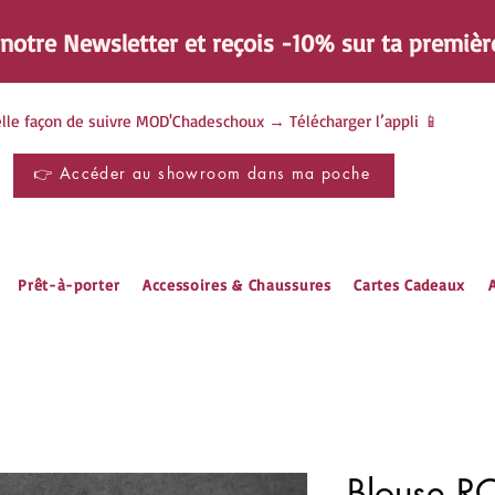
à notre Newsletter et reçois -10% sur ta
premièr
lle façon de suivre MOD'Chadeschoux → Télécharger l’appli 📱
👉 Accéder au showroom dans ma poche
Prêt-à-porter
Accessoires & Chaussures
Cartes Cadeaux
A
Blouse R