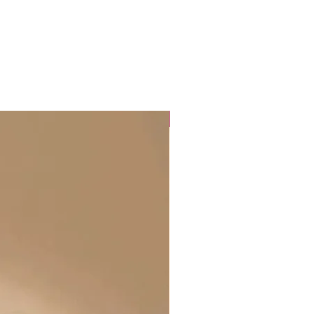
Collection "Sunset Glow"