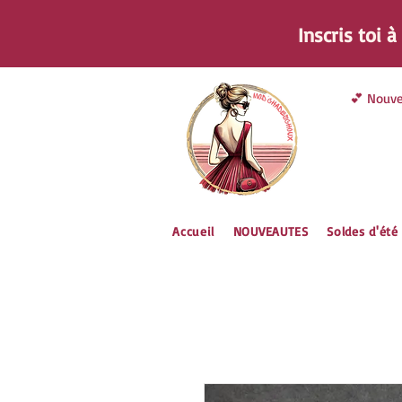
Inscris toi 
💕 Nouve
Accueil
NOUVEAUTES
Soldes d'été