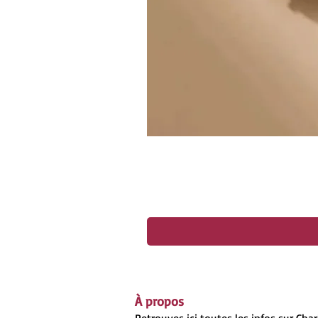
À propos
Retrouves ici toutes les infos sur Cha