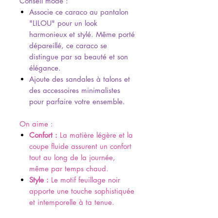
Conseil mode :
Associe ce caraco au pantalon
"LILOU" pour un look
harmonieux et stylé. Même porté
dépareillé, ce caraco se
distingue par sa beauté et son
élégance.
Ajoute des sandales à talons et
des accessoires minimalistes
pour parfaire votre ensemble.
On aime :
Confort :
La matière légère et la
coupe fluide assurent un confort
tout au long de la journée,
même par temps chaud.
Style :
Le motif feuillage noir
apporte une touche sophistiquée
et intemporelle à ta tenue.