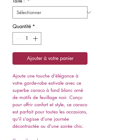
Taille :
*
Quantité
*
Ajouter à votre panier
Ajoute une touche d'élégance à
votre garde-robe estivale avec ce
superbe caraco à fond blanc orné
de motifs de feuillage noir. Conçu
pour offrir confort et style, ce caraco
est parfait pour toutes les occasions,
qu'il s'agisse d'une journée
décontractée ou d'une soirée chic.