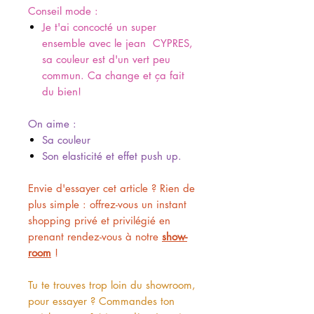
Conseil mode :
Je t'ai concocté un super
ensemble avec le jean CYPRES,
sa couleur est d'un vert peu
commun. Ca change et ça fait
du bien!
On aime :
Sa couleur
Son elasticité et effet push up.
Envie d'essayer cet article ? Rien de
plus simple : offrez-vous un instant
shopping privé et privilégié en
prenant rendez-vous à notre
show-
room
!
Tu te trouves trop loin du showroom,
pour essayer ? Commandes ton