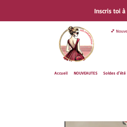
Inscris toi 
💕 Nouve
Accueil
NOUVEAUTES
Soldes d'été