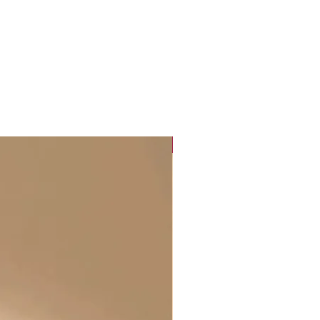
Collection "Sunset Glow"