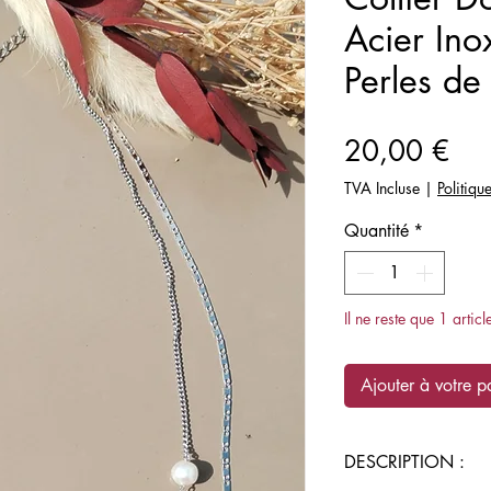
Acier Ino
Perles de
Pri
20,00 €
TVA Incluse
|
Politiqu
Quantité
*
Il ne reste que 1 articl
Ajouter à votre p
DESCRIPTION :