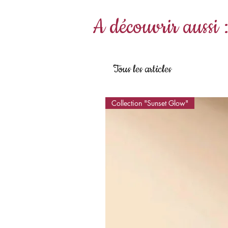
A découvrir aussi 
Tous les articles
Collection "Sunset Glow"