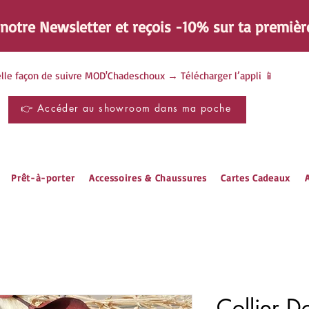
à notre Newsletter et reçois -10% sur ta
premièr
lle façon de suivre MOD'Chadeschoux → Télécharger l’appli 📱
👉 Accéder au showroom dans ma poche
Prêt-à-porter
Accessoires & Chaussures
Cartes Cadeaux
A
Collier D