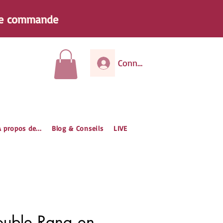
e
commande
Connexion
 propos de...
Blog & Conseils
LIVE
ouble Rang en