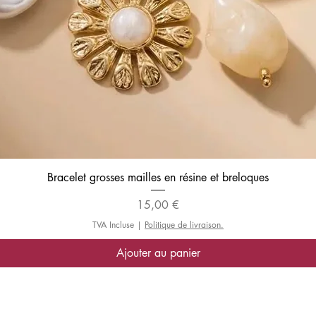
Aperçu rapide
Bracelet grosses mailles en résine et breloques
Prix
15,00 €
TVA Incluse
|
Politique de livraison.
Ajouter au panier