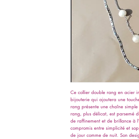
Ce collier double rang en acier i
bijouterie qui ajoutera une touch
rang présente une chaîne simple à
rang, plus délicat, est parsemé d
de raffinement et de brillance à l
compromis entre simplicité et sop
de jour comme de nuit. Son desig