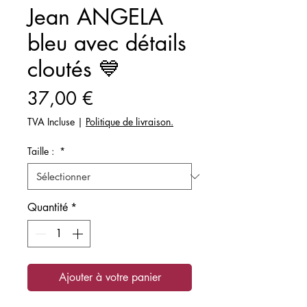
Jean ANGELA
bleu avec détails
cloutés 💙
Prix
37,00 €
TVA Incluse
|
Politique de livraison.
Taille :
*
Quantité
*
Ajouter à votre panier