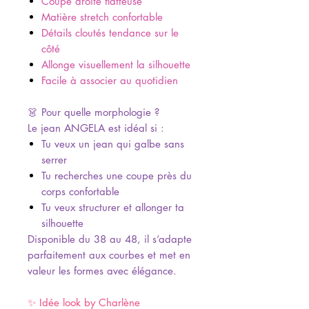
Coupe droite flatteuse
Matière stretch confortable
Détails cloutés tendance sur le
côté
Allonge visuellement la silhouette
Facile à associer au quotidien
👗 Pour quelle morphologie ?
Le jean ANGELA est idéal si :
Tu veux un jean qui galbe sans
serrer
Tu recherches une coupe près du
corps confortable
Tu veux structurer et allonger ta
silhouette
Disponible du 38 au 48, il s’adapte
parfaitement aux courbes et met en
valeur les formes avec élégance.
✨ Idée look by Charlène