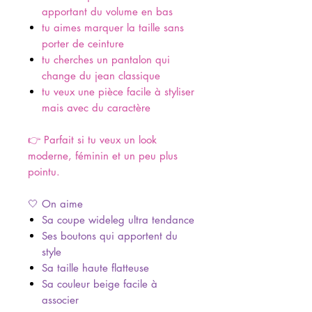
apportant du volume en bas
tu aimes marquer la taille sans
porter de ceinture
tu cherches un pantalon qui
change du jean classique
tu veux une pièce facile à styliser
mais avec du caractère
👉 Parfait si tu veux un look
moderne, féminin et un peu plus
pointu.
🤍 On aime
Sa coupe wideleg ultra tendance
Ses boutons qui apportent du
style
Sa taille haute flatteuse
Sa couleur beige facile à
associer