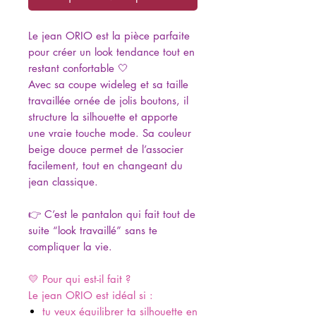
Le jean ORIO est la pièce parfaite
pour créer un look tendance tout en
restant confortable 🤍
Avec sa coupe wideleg et sa taille
travaillée ornée de jolis boutons, il
structure la silhouette et apporte
une vraie touche mode. Sa couleur
beige douce permet de l’associer
facilement, tout en changeant du
jean classique.
👉 C’est le pantalon qui fait tout de
suite “look travaillé” sans te
compliquer la vie.
💛 Pour qui est-il fait ?
Le jean ORIO est idéal si :
tu veux équilibrer ta silhouette en