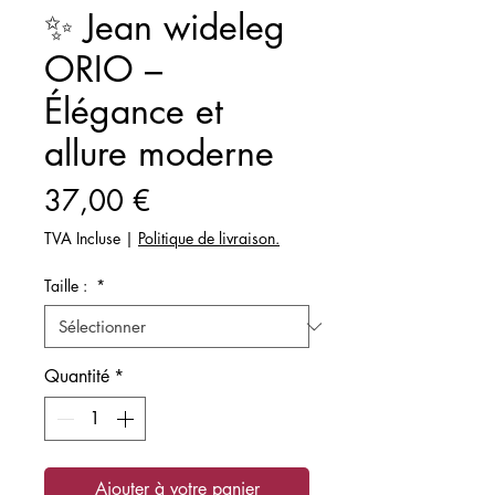
✨ Jean wideleg
ORIO –
Élégance et
allure moderne
Prix
37,00 €
TVA Incluse
|
Politique de livraison.
Taille :
*
Quantité
*
Ajouter à votre panier