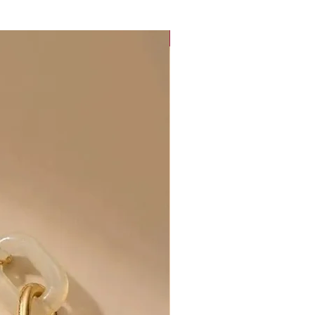
Collection "Sunset Glow"