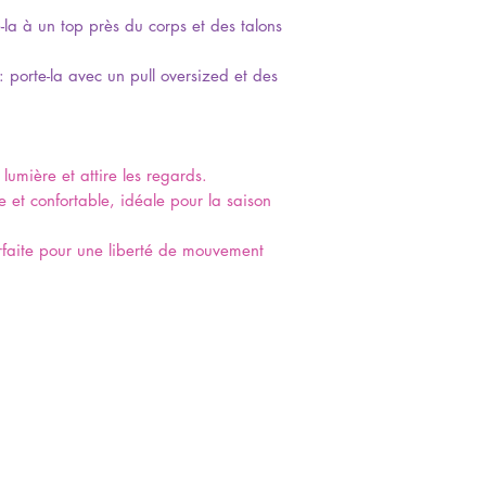
-la à un top près du corps et des talons
: porte-la avec un pull oversized et des
 lumière et attire les regards.
 et confortable, idéale pour la saison
rfaite pour une liberté de mouvement
: