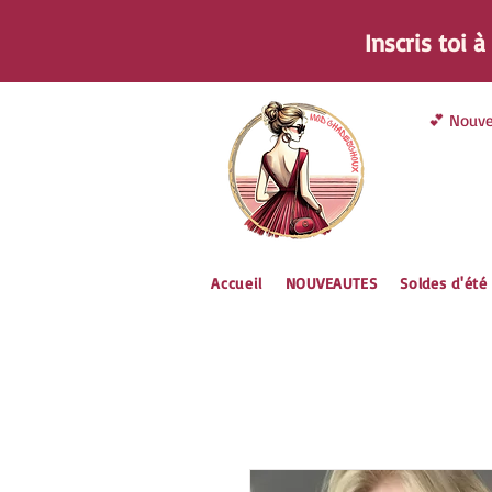
Inscris toi 
💕 Nouve
Accueil
NOUVEAUTES
Soldes d'été