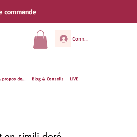
e
commande
Connexion
 propos de...
Blog & Conseils
LIVE
 en simili doré