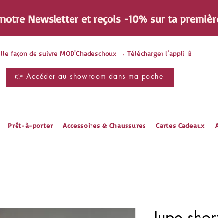
à notre Newsletter et reçois -10% sur ta
premièr
lle façon de suivre MOD'Chadeschoux → Télécharger l’appli 📱
👉 Accéder au showroom dans ma poche
Prêt-à-porter
Accessoires & Chaussures
Cartes Cadeaux
A
Jupe short