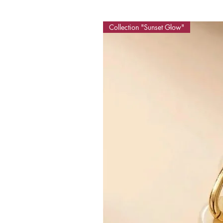
Collection "Sunset Glow"