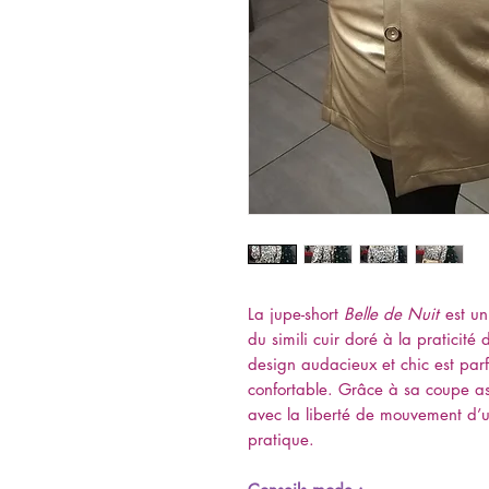
La jupe-short
Belle de Nuit
est un
du simili cuir doré à la praticité
design audacieux et chic est parfa
confortable. Grâce à sa coupe astu
avec la liberté de mouvement d’un
pratique.