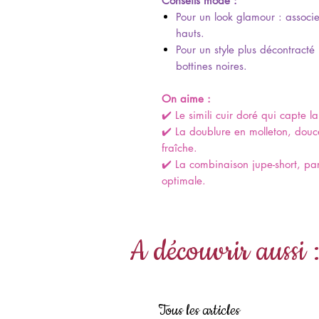
Conseils mode :
Pour un look glamour : associe
hauts.
Pour un style plus décontracté 
bottines noires.
On aime :
✔️ Le simili cuir doré qui capte la
✔️ La doublure en molleton, douce
fraîche.
✔️ La combinaison jupe-short, pa
optimale.
A découvrir aussi 
Tous les articles