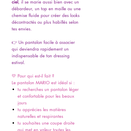
ciel
, il se marie aussi bien avec un
débardeur, un top en maille ou une
chemise fluide pour créer des looks
décontractés ou plus habillés selon
tes envies.
👉 Un pantalon facile à associer
qui deviendra rapidement un
indispensable de ton dressing
estival.
💛 Pour qui est-il fait ?
Le pantalon MARIO est idéal si :
tu recherches un pantalon léger
et confortable pour les beaux
jours
tu apprécies les matières
naturelles et respirantes
tu souhaites une coupe droite
qui met en valeur toutes les