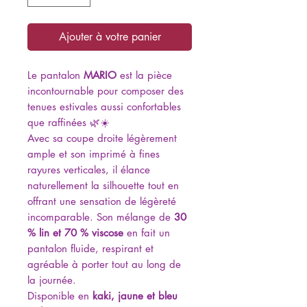
Ajouter à votre panier
Le pantalon
MARIO
est la pièce
incontournable pour composer des
tenues estivales aussi confortables
que raffinées 🌿☀️
Avec sa coupe droite légèrement
ample et son imprimé à fines
rayures verticales, il élance
naturellement la silhouette tout en
offrant une sensation de légèreté
incomparable. Son mélange de
30
% lin et 70 % viscose
en fait un
pantalon fluide, respirant et
agréable à porter tout au long de
la journée.
Disponible en
kaki, jaune et bleu