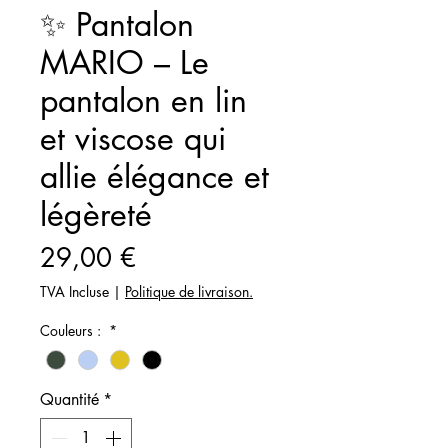
✨ Pantalon
MARIO – Le
pantalon en lin
et viscose qui
allie élégance et
légèreté
Prix
29,00 €
TVA Incluse
|
Politique de livraison.
Couleurs :
*
Quantité
*