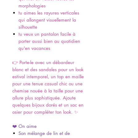
morphologies
tu aimes les rayures verticales
qui allongent visuellement la
silhouette
tu veux un pantalon facile à
porter aussi bien au quotidien
qu'en vacances
👉 Porte-le avec un débardeur
blanc et des sandales pour un look
estival intemporel, un top en maille
pour une tenue casual chic ou une
chemise nouée à la taille pour une
allure plus sophistiquée. Ajoute
quelques bijoux dorés et un sac en
osier pour compléter ton look. ✨
❤️ On aime
Son mélange de lin et de