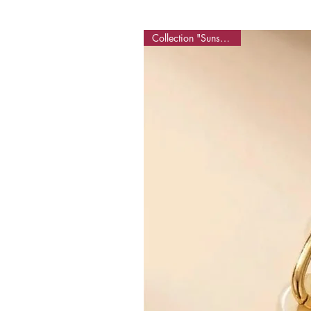
Collection "Sunset Glow"