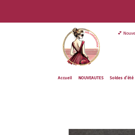
Inscris toi 
💕 Nouve
Accueil
NOUVEAUTES
Soldes d'été