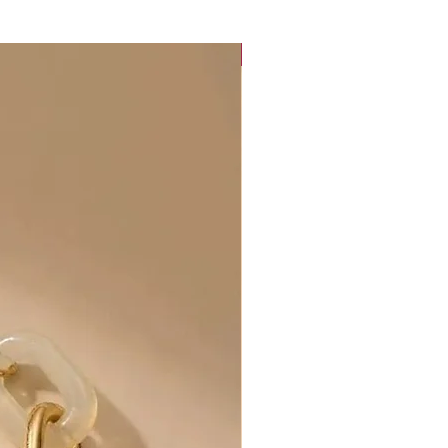
Collection "Sunset Glow"