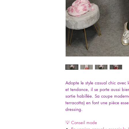
Adopte le style casual chic avec
et tendance, il se porte aussi b
sortie habillée. Sa coupe modern
terracotta) en font une pièce essen
dressing.
💡 Conseil mode