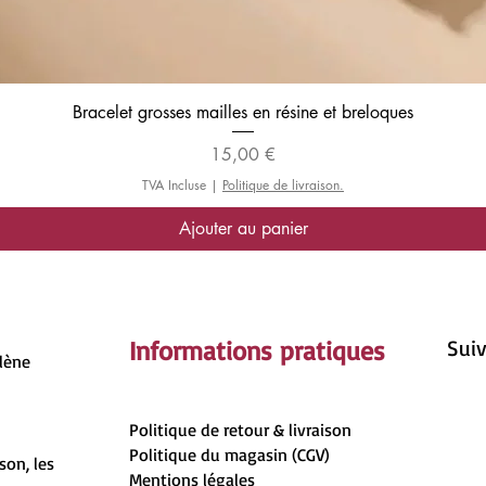
Aperçu rapide
Bracelet grosses mailles en résine et breloques
Prix
15,00 €
TVA Incluse
|
Politique de livraison.
Ajouter au panier
Informations pratiques
Suiv
rlène
Politique de retour & livraison
Politique du magasin (CGV)
son, les
Mentions légales