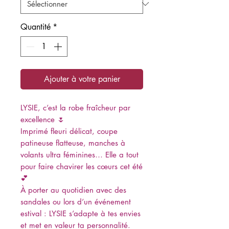
Quantité
*
Ajouter à votre panier
LYSIE, c’est la robe fraîcheur par
excellence 🌷
Imprimé fleuri délicat, coupe
patineuse flatteuse, manches à
volants ultra féminines… Elle a tout
pour faire chavirer les cœurs cet été
💕
À porter au quotidien avec des
sandales ou lors d’un événement
estival : LYSIE s’adapte à tes envies
et met en valeur ta personnalité.