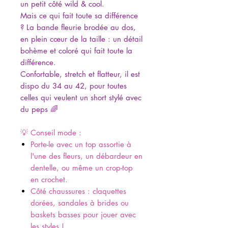
un petit côté wild & cool.
Mais ce qui fait toute sa différence
? La bande fleurie brodée au dos,
en plein cœur de la taille : un détail
bohème et coloré qui fait toute la
différence.
Confortable, stretch et flatteur, il est
dispo du 34 au 42, pour toutes
celles qui veulent un short stylé avec
du peps 🌈
💡 Conseil mode :
Porte-le avec un top assortie à
l'une des fleurs, un débardeur en
dentelle, ou même un crop-top
en crochet.
Côté chaussures : claquettes
dorées, sandales à brides ou
baskets basses pour jouer avec
les styles !