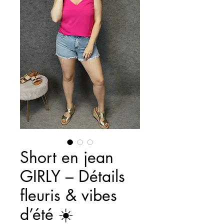
Short en jean
GIRLY – Détails
fleuris & vibes
d’été ☀️