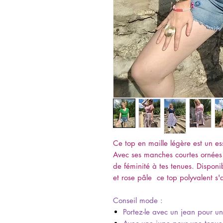
Ce top en maille légère est un es
Avec ses manches courtes ornées 
de féminité à tes tenues. Disponib
et rose pâle ce top polyvalent s'a
Conseil mode :
Portez-le avec un jean pour un