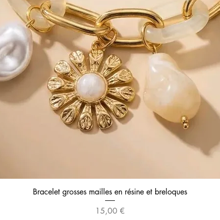
Aperçu rapide
Bracelet grosses mailles en résine et breloques
Prix
15,00 €