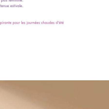
plus féminine.
tenue estivale.
pirante pour les journées chaudes d'été
: