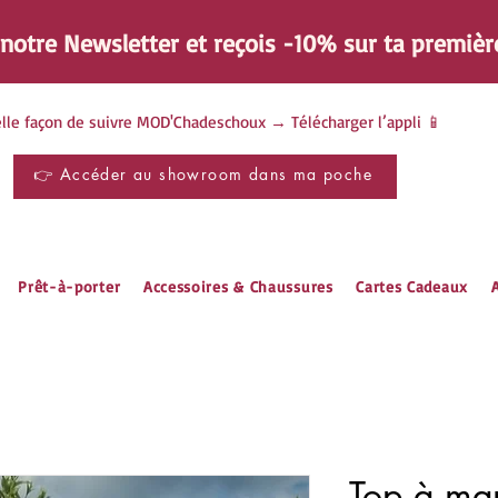
à notre Newsletter et reçois -10% sur ta
premièr
lle façon de suivre MOD'Chadeschoux → Télécharger l’appli 📱
👉 Accéder au showroom dans ma poche
Prêt-à-porter
Accessoires & Chaussures
Cartes Cadeaux
A
Top à ma