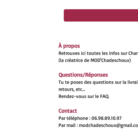
À propos
Retrouves ici toutes les infos sur Cha
(la créatrice de MOD'Chadeschoux)
Questions/Réponses
Tu te poses des questions sur la livrai
retours, etc...
Rendez-vous sur le
FAQ.
Contact
Par téléphone : 06.98.89.10.97
Par mail :
modchadeschoux@gmail.c