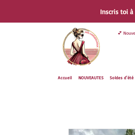
Inscris toi 
💕 Nouve
Accueil
NOUVEAUTES
Soldes d'été