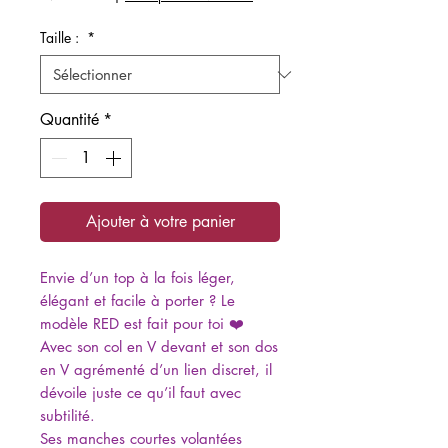
Taille :
*
Quantité
*
Ajouter à votre panier
Envie d’un top à la fois léger,
élégant et facile à porter ? Le
modèle RED est fait pour toi ❤️
Avec son col en V devant et son dos
en V agrémenté d’un lien discret, il
dévoile juste ce qu’il faut avec
subtilité.
Ses manches courtes volantées