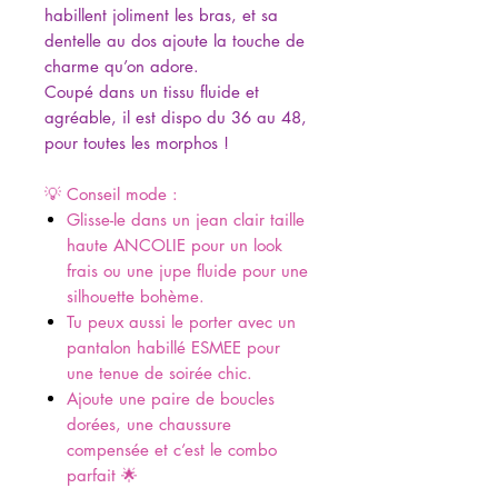
habillent joliment les bras, et sa
dentelle au dos ajoute la touche de
charme qu’on adore.
Coupé dans un tissu fluide et
agréable, il est dispo du 36 au 48,
pour toutes les morphos !
💡 Conseil mode :
Glisse-le dans un jean clair taille
haute ANCOLIE pour un look
frais ou une jupe fluide pour une
silhouette bohème.
Tu peux aussi le porter avec un
pantalon habillé ESMEE pour
une tenue de soirée chic.
Ajoute une paire de boucles
dorées, une chaussure
compensée et c’est le combo
parfait 🌟