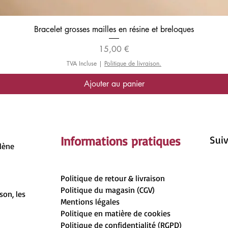
Aperçu rapide
Bracelet grosses mailles en résine et breloques
Prix
15,00 €
TVA Incluse
|
Politique de livraison.
Ajouter au panier
Informations pratiques
Suiv
rlène
Politique de retour & livraison
Politique du magasin (CGV)
son, les
Mentions légales
Politique en matière de cookies
Politique de confidentialité (RGPD)