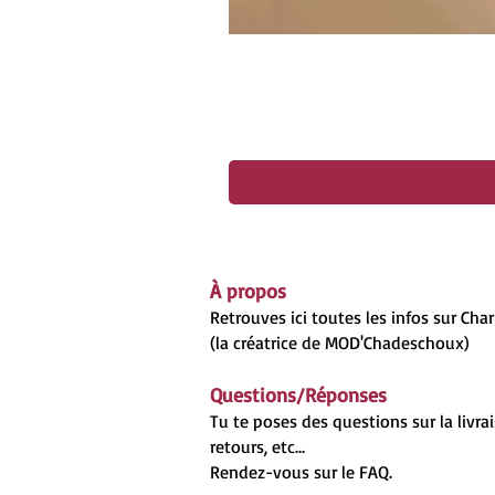
À propos
Retrouves ici toutes les infos sur Cha
(la créatrice de MOD'Chadeschoux)
Questions/Réponses
Tu te poses des questions sur la livrai
retours, etc...
Rendez-vous sur le
FAQ.