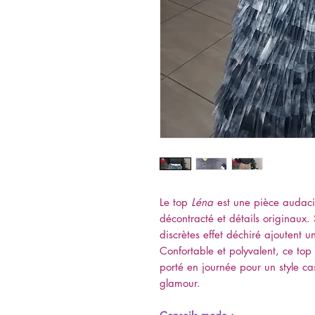
Le top
Léna
est une pièce audacie
décontracté et détails originaux.
discrètes effet déchiré ajoutent 
Confortable et polyvalent, ce top 
porté en journée pour un style ca
glamour.