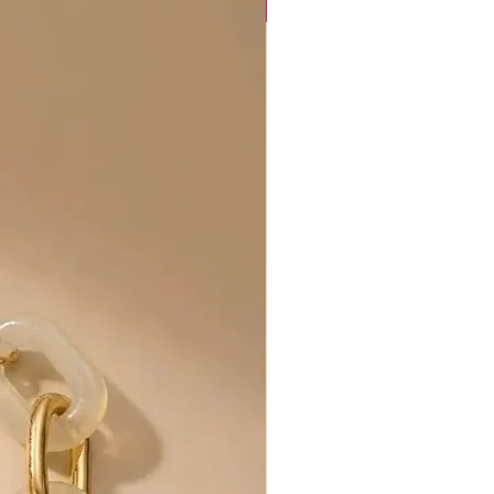
Collection "Sunset Glow"