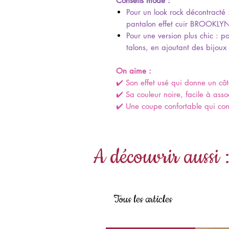
Conseils mode :
Pour un look rock décontracté
pantalon effet cuir BROOKLYN,
Pour une version plus chic : p
talons, en ajoutant des bijoux
On aime :
✔️ Son effet usé qui donne un cô
✔️ Sa couleur noire, facile à asso
✔️ Une coupe confortable qui con
A découvrir aussi 
Tous les articles