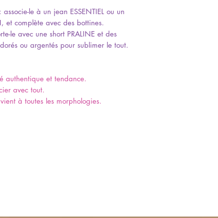
 : associe-le à un jean ESSENTIEL ou un
 et complète avec des bottines.
orte-le avec une short PRALINE et des
 dorés ou argentés pour sublimer le tout.
té authentique et tendance.
cier avec tout.
vient à toutes les morphologies.
: