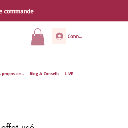
e
commande
Connexion
 propos de...
Blog & Conseils
LIVE
effet usé