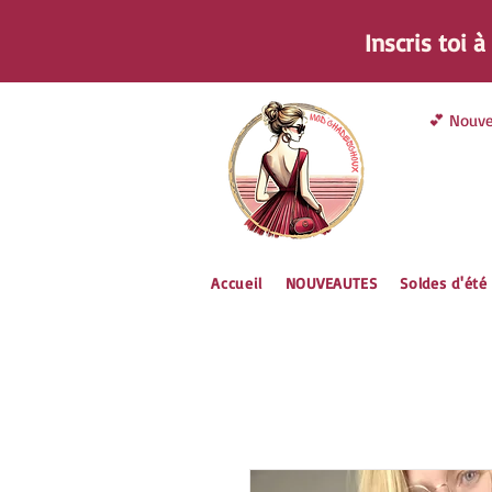
Inscris toi 
💕 Nouve
Accueil
NOUVEAUTES
Soldes d'été