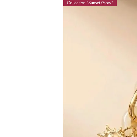
Collection "Sunset Glow"