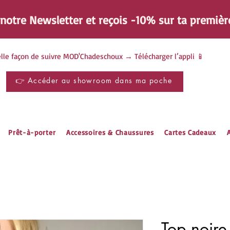
à notre Newsletter et reçois -10% sur ta
premièr
lle façon de suivre MOD'Chadeschoux → Télécharger l’appli 📱
👉 Accéder au showroom dans ma poche
Prêt-à-porter
Accessoires & Chaussures
Cartes Cadeaux
A
Top noire 