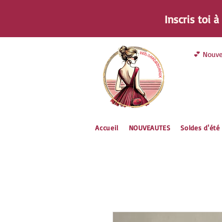
Inscris toi 
💕 Nouve
Accueil
NOUVEAUTES
Soldes d'été