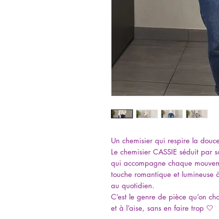
Un chemisier qui respire la douc
Le chemisier CASSIE séduit par s
qui accompagne chaque mouveme
touche romantique et lumineuse à 
au quotidien.
C’est le genre de pièce qu’on choi
et à l’aise, sans en faire trop 🤍