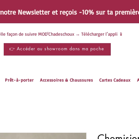
à notre Newsletter et reçois -10% sur ta
premièr
lle façon de suivre MOD'Chadeschoux → Télécharger l’appli 📱
👉 Accéder au showroom dans ma poche
Prêt-à-porter
Accessoires & Chaussures
Cartes Cadeaux
A
Chemisie