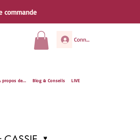
e
commande
Connexion
 propos de...
Blog & Conseils
LIVE
r CASSIE 🌷