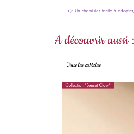
👉 Un chemisier facile à adopter,
A découvrir aussi 
Tous les articles
Collection "Sunset Glow"