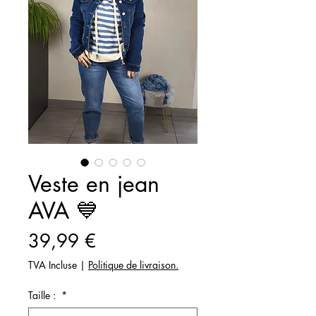
Veste en jean
AVA 💙
Prix
39,99 €
TVA Incluse
|
Politique de livraison.
Taille :
*