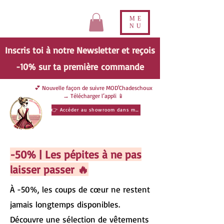
ME
NU
Inscris toi à notre Newsletter et reçois
-10% sur ta
première
commande
💕 Nouvelle façon de suivre MOD'Chadeschoux
→ Télécharger l’appli 📱
👉 Accéder au showroom dans ma poche
-50% | Les pépites à ne pas
laisser passer 🔥
À -50%, les coups de cœur ne restent
jamais longtemps disponibles.
Découvre une sélection de vêtements