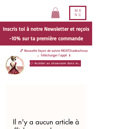
ME
NU
Inscris toi à notre Newsletter et reçois
-10% sur ta
première
commande
💕 Nouvelle façon de suivre MOD'Chadeschoux
→ Télécharger l’appli 📱
👉 Accéder au showroom dans ma poche
Il n'y a aucun article à